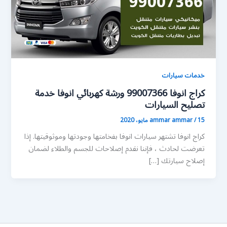
خدمات سيارات
كراج انوفا 99007366 ورشة كهربائي انوفا خدمة
تصليح السيارات
15 مايو، 2020
/
ammar ammar
كراج انوفا تشتهر سيارات انوفا بفخامتها وجودتها وموثوقيتها. إذا
تعرضت لحادث ، فإننا نقدم إصلاحات للجسم والطلاء لضمان
إصلاح سيارتك […]