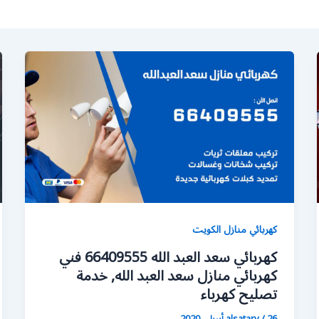
كهربائي منازل الكويت
كهربائي سعد العبد الله 66409555 فني
كهربائي منازل سعد العبد الله, خدمة
تصليح كهرباء
26 أبريل، 2020
/
alsatary