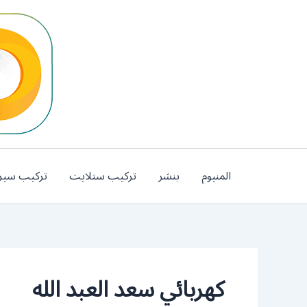
خطي
لى
لمحتوى
المنيوم
بنشر
تركيب ستلايت
تركيب سير
كهربائي سعد العبد الله