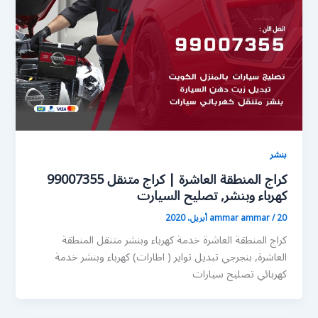
بنشر
كراج المنطقة العاشرة | كراج متنقل 99007355
كهرباء وبنشر, تصليح السيارت
20 أبريل، 2020
/
ammar ammar
كراج المنطقة العاشرة خدمة كهرباء وبنشر متنقل المنطقة
العاشرة, بنجرجي تبديل تواير ( اطارات) كهرباء وبنشر خدمة
كهربائي تصليح سيارات