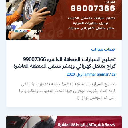
خدمات سيارات
تصليح السيارات المنطقة العاشرة 99007366
كراج متنقل كهربائي وبنشر متنقل المنطقة العاشرة
28 أبريل، 2020
/
ammar ammar
تصليح السيارات المنطقة العاشرة خدمة تقدمها شركتنا في
كافة انحاء الكويت موفرين فيها احدث التقنيات والتكنولوجيا
التي تم التوصل لها […]