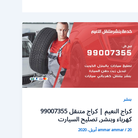
بنشر
كراج النعيم | كراج متنقل 99007355
كهرباء وبنشر, تصليح السيارت
20 أبريل، 2020
/
ammar ammar