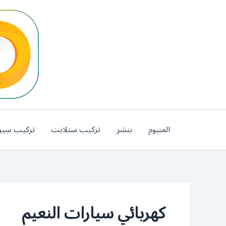
خطي
لى
لمحتوى
المنيوم
بنشر
تركيب ستلايت
تركيب سير
كهربائي سيارات النعيم