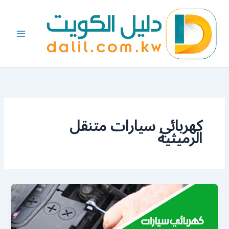
خطي
لى
لمحتوى
كهربائي سيارات متنقل
الرميثية