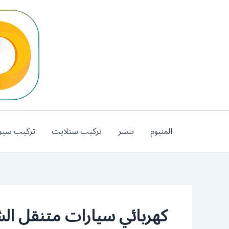
خطي
لى
لمحتوى
المنيوم
بنشر
تركيب ستلايت
تركيب سير
كهربائي سيارات متنقل ال