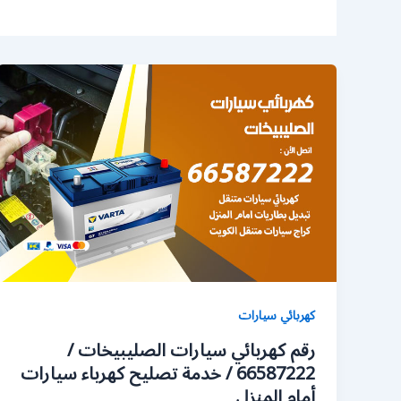
كهربائي سيارات
رقم كهربائي سيارات الصليبيخات /
66587222 / خدمة تصليح كهرباء سيارات
أمام المنزل