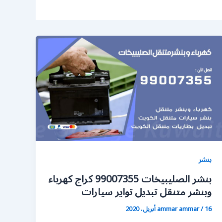
بنشر
بنشر الصليبيخات 99007355 كراج كهرباء
وبنشر متنقل تبديل تواير سيارات
16 أبريل، 2020
/
ammar ammar