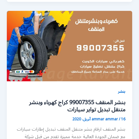
بنشر
بنشر المنقف 99007355 كراج كهرباء وبنشر
متنقل تبديل تواير سيارات
16 أبريل، 2020
/
ammar ammar
بنشر المنقف ارقام بنشر متنقل المنقف تبديل إطارات سيارات
مع ضمان الجودة العالية خدمة مميزة تقدم من قبل شركة