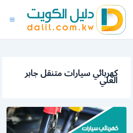
خطي
لى
لمحتوى
كهربائي سيارات متنقل جابر
العلي