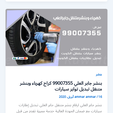
بنشر
بنشر جابر العلي 99007355 كراج كهرباء وبنشر
متنقل تبديل تواير سيارات
16 أبريل، 2020
/
ammar ammar
بنشر جابر العلي ارقام بنشر متنقل جابر العلي تبديل إطارات
سيارات مع ضمان الجودة العالية خدمة مميزة تقدم من قبل