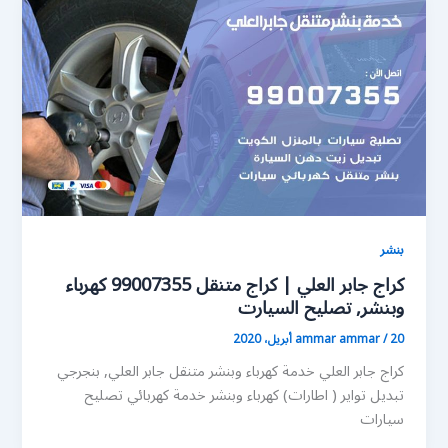
بنشر
كراج جابر العلي | كراج متنقل 99007355 كهرباء
وبنشر, تصليح السيارت
20 أبريل، 2020
/
ammar ammar
كراج جابر العلي خدمة كهرباء وبنشر متنقل جابر العلي, بنجرجي
تبديل تواير ( اطارات) كهرباء وبنشر خدمة كهربائي تصليح
سيارات