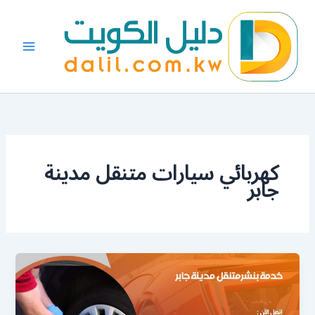
خطي
لى
لمحتوى
كهربائي سيارات متنقل مدينة
جابر