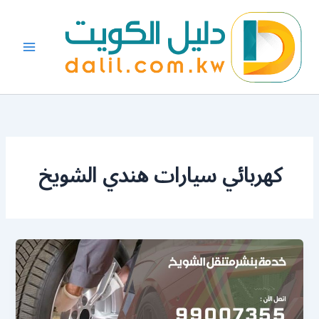
خطي
لى
لمحتوى
كهربائي سيارات هندي الشويخ