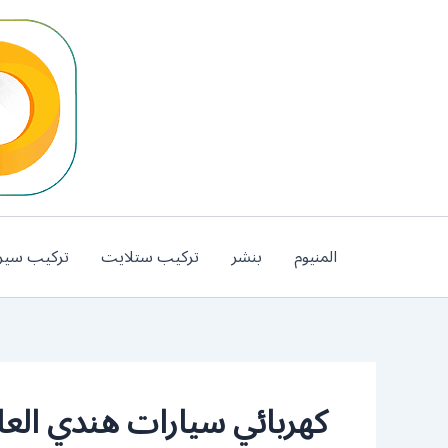
خطي
لى
لمحتوى
المنيوم
بنشر
تركيب ستلايت
تركيب سير
كهربائي سيارات هندي الع