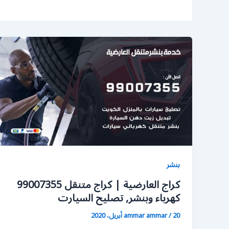
بنشر
كراج العارضية | كراج متنقل 99007355
كهرباء وبنشر, تصليح السيارت
20 أبريل، 2020
/
ammar ammar