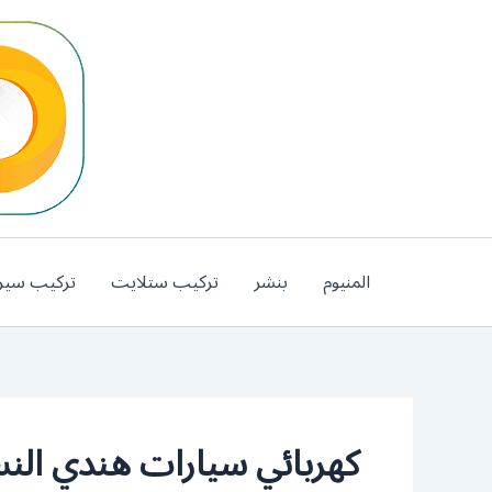
خطي
لى
لمحتوى
المنيوم
بنشر
تركيب ستلايت
تركيب سير
كهربائي سيارات هندي الن