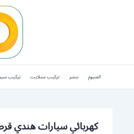
خطي
لى
لمحتوى
المنيوم
بنشر
تركيب ستلايت
تركيب سير
كهربائي سيارات هندي قرط