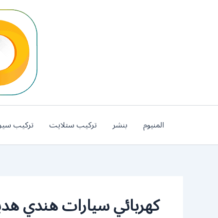
خطي
لى
لمحتوى
المنيوم
بنشر
تركيب ستلايت
تركيب سير
كهربائي سيارات هندي هدي