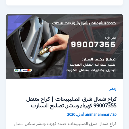
بنشر
كراج شمال شرق الصليبيخات | كراج متنقل
99007355 كهرباء وبنشر, تصليح السيارت
20 أبريل، 2020
/
ammar ammar
كراج شمال شرق الصليبيخات خدمة كهرباء وبنشر متنقل شمال