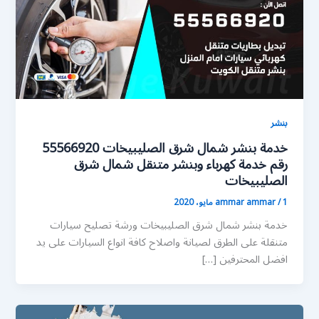
بنشر
خدمة بنشر شمال شرق الصليبيخات 55566920
رقم خدمة كهرباء وبنشر متنقل شمال شرق
الصليبيخات
1 مايو، 2020
/
ammar ammar
خدمة بنشر شمال شرق الصليبيخات ورشة تصليح سيارات
متنقلة على الطرق لصيانة واصلاح كافة انواع السيارات على يد
افضل المحترفين […]