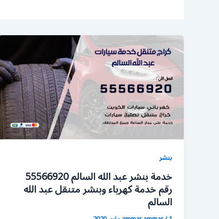
بنشر
خدمة بنشر عبد الله السالم 55566920
رقم خدمة كهرباء وبنشر متنقل عبد الله
السالم
1 مايو، 2020
/
ammar ammar