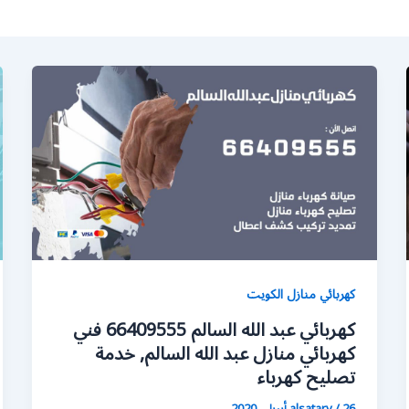
كهربائي منازل الكويت
كهربائي عبد الله السالم 66409555 فني
كهربائي منازل عبد الله السالم, خدمة
تصليح كهرباء
26 أبريل، 2020
/
alsatary