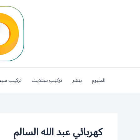
خطي
لى
لمحتوى
المنيوم
بنشر
تركيب ستلايت
تركيب سير
كهربائي عبد الله السالم