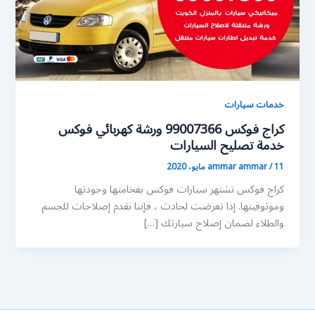
خدمات سيارات
كراج فوكس 99007366 ورشة كهربائي فوكس
خدمة تصليح السيارات
11 مايو، 2020
/
ammar ammar
كراج فوكس تشتهر سيارات فوكس بفخامتها وجودتها
وموثوقيتها. إذا تعرضت لحادث ، فإننا نقدم إصلاحات للجسم
والطلاء لضمان إصلاح سيارتك […]