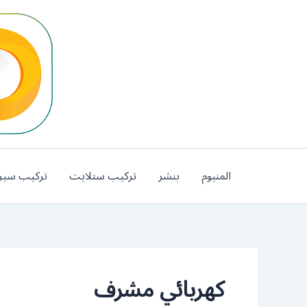
خطي
لى
لمحتوى
المنيوم
بنشر
تركيب ستلايت
تركيب سير
كهربائي مشرف