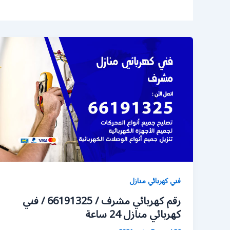
فني كهربائي منازل
رقم كهربائي مشرف / 66191325 / فني
كهربائي منازل 24 ساعة