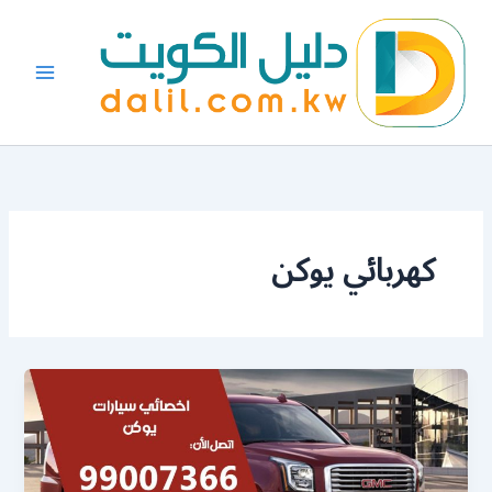
خطي
لى
لمحتوى
كهربائي يوكن