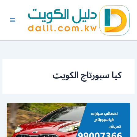
خطي
لى
لمحتوى
كيا سبورتاج الكويت