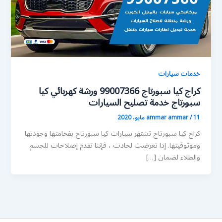
خدمات سيارات
كراج كيا سبورتاج 99007366 ورشة كهربائي كيا
سبورتاج خدمة تصليح السيارات
11 مايو، 2020
/
ammar ammar
كراج كيا سبورتاج تشتهر سيارات كيا سبورتاج بفخامتها وجودتها
وموثوقيتها. إذا تعرضت لحادث ، فإننا نقدم إصلاحات للجسم
والطلاء لضمان […]