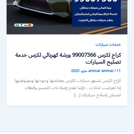
خدمات سيارات
كراج لكزس 99007366 ورشة كهربائي لكزس خدمة
تصليح السيارات
11 مايو، 2020
/
ammar ammar
كراج لكزس تشتهر سيارات لكزس بفخامتها وجودتها وموثوقيتها.
إذا تعرضت لحادث ، فإننا نقدم إصلاحات للجسم والطلاء
لضمان إصلاح سيارتك […]