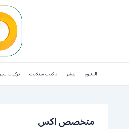
خطي
لى
لمحتوى
المنيوم
بنشر
تركيب ستلايت
تركيب سير
متخصص اكس