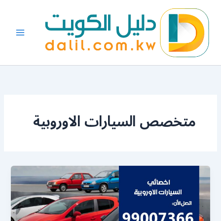
خطي
لى
لمحتوى
متخصص السيارات الاوروبية