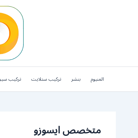
خطي
لى
لمحتوى
المنيوم
بنشر
تركيب ستلايت
تركيب سير
متخصص ايسوزو