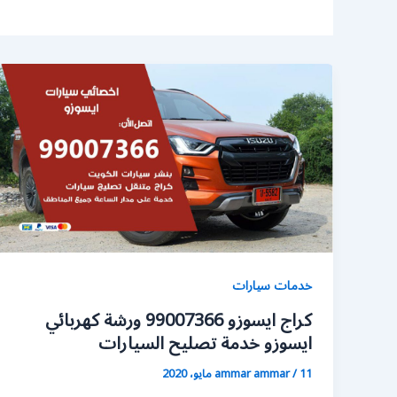
خدمات سيارات
كراج ايسوزو 99007366 ورشة كهربائي
ايسوزو خدمة تصليح السيارات
11 مايو، 2020
/
ammar ammar