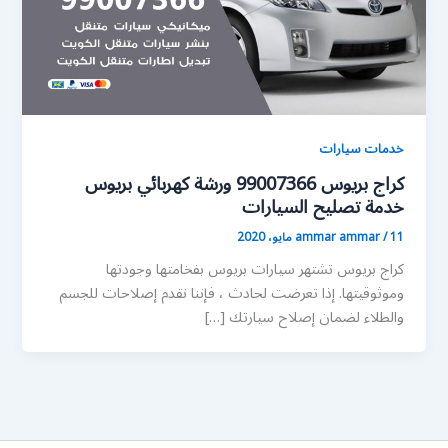
خدمات سيارات
كراج بريوس 99007366 ورشة كهربائي بريوس
خدمة تصليح السيارات
11 مايو، 2020
/
ammar ammar
كراج بريوس تشتهر سيارات بريوس بفخامتها وجودتها
وموثوقيتها. إذا تعرضت لحادث ، فإننا نقدم إصلاحات للجسم
والطلاء لضمان إصلاح سيارتك […]