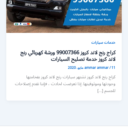
خدمات سيارات
كراج رنج لاند كروز 99007366 ورشة كهربائي رنج
لاند كروز خدمة تصليح السيارات
11 مايو، 2020
/
ammar ammar
كراج رنج لاند كروز تشتهر سيارات رنج لاند كروز بفخامتها
وجودتها وموثوقيتها. إذا تعرضت لحادث ، فإننا نقدم إصلاحات
للجسم […]