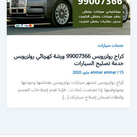
خدمات سيارات
كراج رولزرويس 99007366 ورشة كهربائي رولزرويس
خدمة تصليح السيارات
15 مايو، 2020
/
ammar ammar
كراج رولزرويس تشتهر سيارات رولزرويس بفخامتها وجودتها
وموثوقيتها. إذا تعرضت لحادث ، فإننا نقدم إصلاحات للجسم
والطلاء لضمان إصلاح سيارتك […]