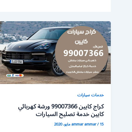
خدمات سيارات
كراج كايين 99007366 ورشة كهربائي
كايين خدمة تصليح السيارات
15 مايو، 2020
/
ammar ammar