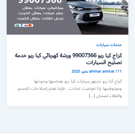
خدمات سيارات
كراج كيا ريو 99007366 ورشة كهربائي كيا ريو خدمة
تصليح السيارات
11 مايو، 2020
/
ammar ammar
كراج كيا ريو تشتهر سيارات كيا ريو بفخامتها وجودتها
وموثوقيتها. إذا تعرضت لحادث ، فإننا نقدم إصلاحات للجسم
والطلاء لضمان […]