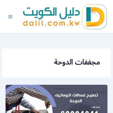
خطي
لى
لمحتوى
مجففات الدوحة