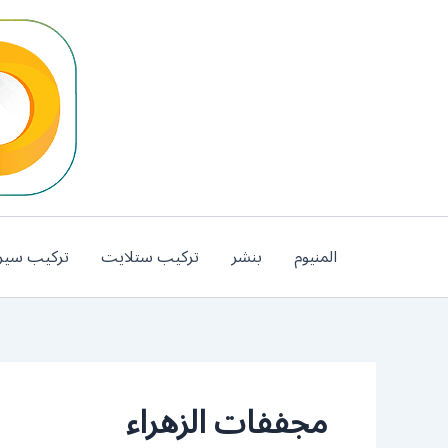
خطي
لى
لمحتوى
المنيوم
بنشر
تركيب ستلايت
تركيب سير
مجففات الزهراء