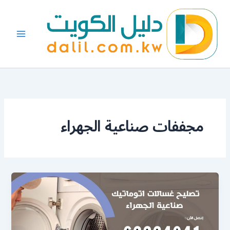
خطي
لى
لمحتوى
مجففات صناعية الجهراء