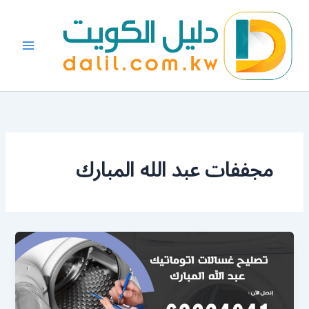
خطي
لى
لمحتوى
مجففات عبد الله المبارك