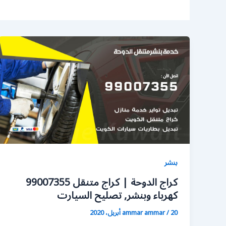
بنشر
كراج الدوحة | كراج متنقل 99007355
كهرباء وبنشر, تصليح السيارت
20 أبريل، 2020
/
ammar ammar