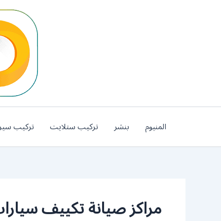
خطي
لى
لمحتوى
المنيوم
بنشر
تركيب ستلايت
تركيب سير
مراكز صيانة تكييف سيارات