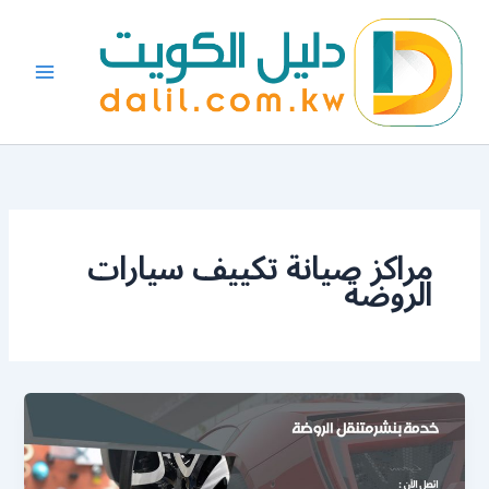
خطي
لى
لمحتوى
مراكز صيانة تكييف سيارات
الروضة