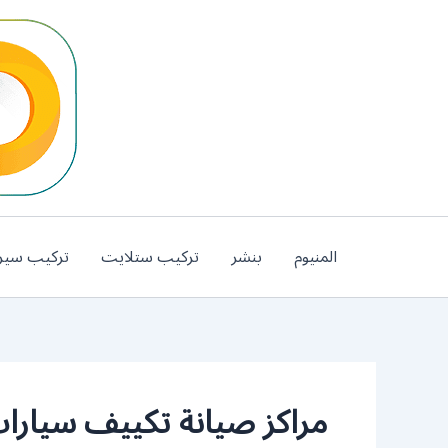
خطي
لى
لمحتوى
المنيوم
بنشر
تركيب ستلايت
تركيب سير
مراكز صيانة تكييف سيارا