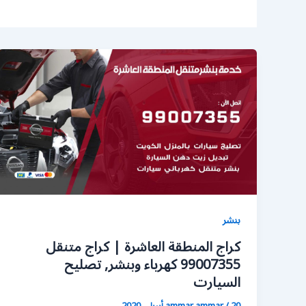
بنشر
كراج المنطقة العاشرة | كراج متنقل
99007355 كهرباء وبنشر, تصليح
السيارت
20 أبريل، 2020
/
ammar ammar