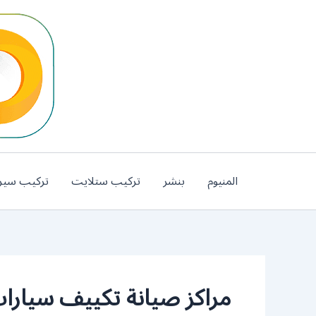
خطي
لى
لمحتوى
المنيوم
بنشر
تركيب ستلايت
تركيب سير
مراكز صيانة تكييف سيارات