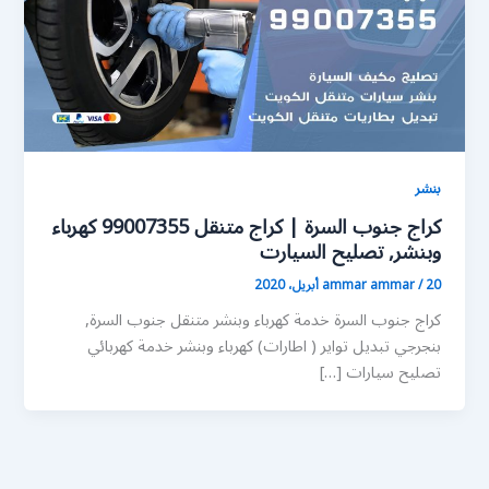
بنشر
كراج جنوب السرة | كراج متنقل 99007355 كهرباء
وبنشر, تصليح السيارت
20 أبريل، 2020
/
ammar ammar
كراج جنوب السرة خدمة كهرباء وبنشر متنقل جنوب السرة,
بنجرجي تبديل تواير ( اطارات) كهرباء وبنشر خدمة كهربائي
تصليح سيارات […]