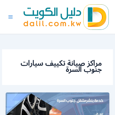
خطي
لى
لمحتوى
مراكز صيانة تكييف سيارات
جنوب السرة