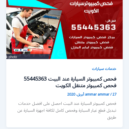
خدمات سيارات
فحص كمبيوتر السيارة عند البيت 55445363
فحص كمبيوتر متنقل الكويت
27 أبريل، 2020
/
ammar ammar
فحص كمبيوتر السيارة عند البيت احصل على افضل خدمات
تبديل قطع غيار السيارة وفحص كامل لكافة اجهزة السيارة عن
طريق