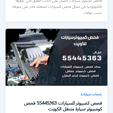
فحص كمبيوتر سيارات احصل على احدث الطرق التي توفرها
التكنولوجيا في مجال فحص السيارات لتجعلك قادر على معرفة
سبب توقف
خدمات سيارات
فحص كمبيوتر للسيارات 55445363 فحص
كومبيوتر سيارة متنقل الكويت