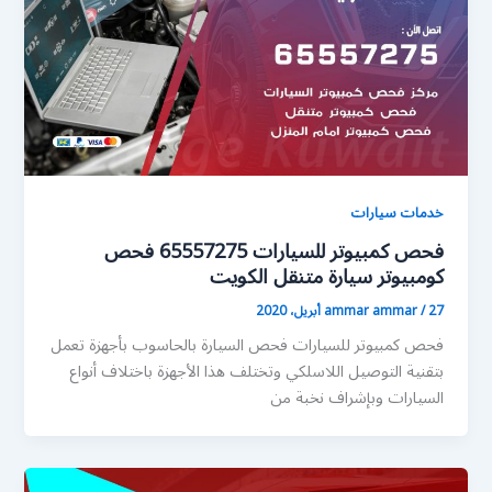
خدمات سيارات
فحص كمبيوتر للسيارات 65557275 فحص
كومبيوتر سيارة متنقل الكويت
27 أبريل، 2020
/
ammar ammar
فحص كمبيوتر للسيارات فحص السيارة بالحاسوب بأجهزة تعمل
بتقنية التوصيل اللاسلكي وتختلف هذا الأجهزة باختلاف أنواع
السيارات وبإشراف نخبة من