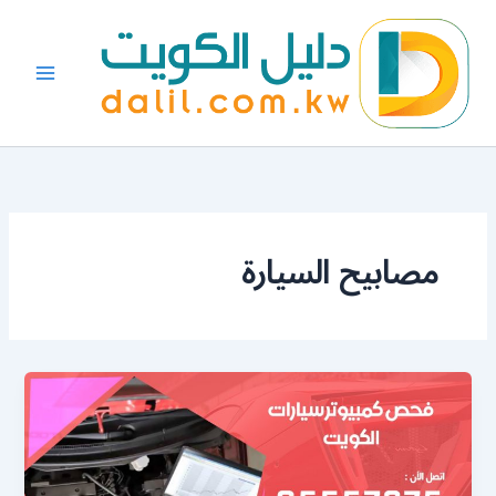
خطي
لى
لمحتوى
مصابيح السيارة