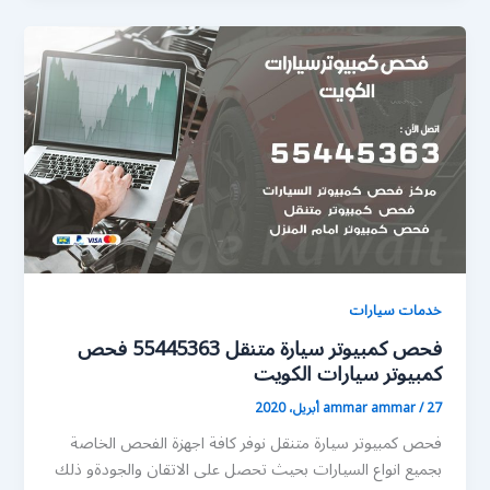
خدمات سيارات
فحص كمبيوتر سيارة متنقل 55445363 فحص
كمبيوتر سيارات الكويت
27 أبريل، 2020
/
ammar ammar
فحص كمبيوتر سيارة متنقل نوفر كافة اجهزة الفحص الخاصة
بجميع انواع السيارات بحيث تحصل على الاتقان والجودةو ذلك