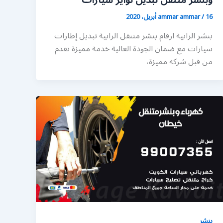
وبنشر متنقل تبديل تواير سيارات
16 أبريل، 2020
/
ammar ammar
بنشر الرابية ارقام بنشر متنقل الرابية تبديل إطارات
سيارات مع ضمان الجودة العالية خدمة مميزة تقدم
من قبل شركة مميزة،
بنشر