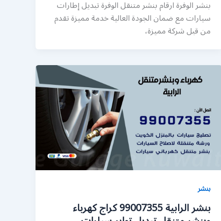
بنشر الوفرة ارقام بنشر متنقل الوفرة تبديل إطارات
سيارات مع ضمان الجودة العالية خدمة مميزة تقدم
من قبل شركة مميزة،
بنشر
بنشر الرابية 99007355 كراج كهرباء