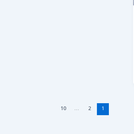
10
…
2
1