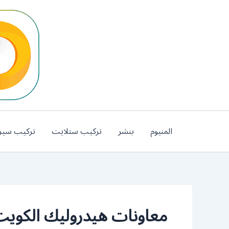
خطي
لى
لمحتوى
المنيوم
بنشر
تركيب ستلايت
تركيب سير
معاونات هيدروليك الكوي