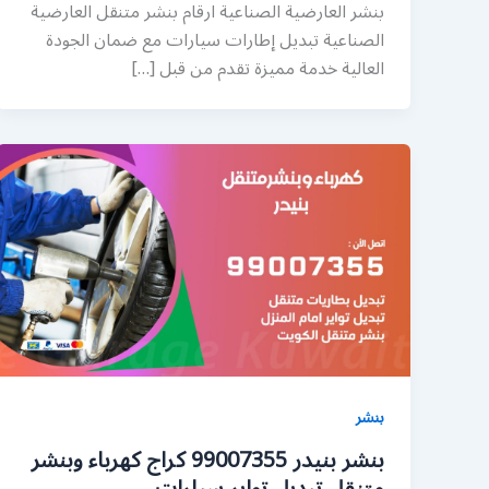
بنشر العارضية الصناعية ارقام بنشر متنقل العارضية
الصناعية تبديل إطارات سيارات مع ضمان الجودة
العالية خدمة مميزة تقدم من قبل […]
بنشر
بنشر بنيدر 99007355 كراج كهرباء وبنشر