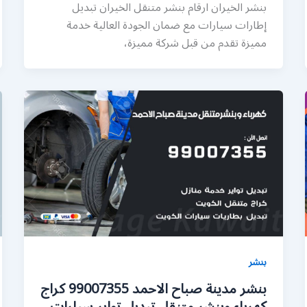
بنشر الخيران ارقام بنشر متنقل الخيران تبديل
إطارات سيارات مع ضمان الجودة العالية خدمة
مميزة تقدم من قبل شركة مميزة،
بنشر
بنشر مدينة صباح الاحمد 99007355 كراج