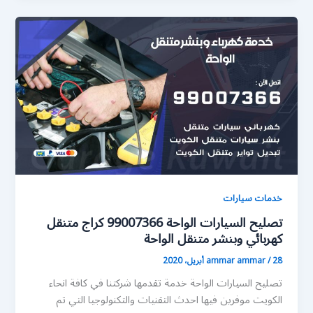
خدمات سيارات
تصليح السيارات الواحة 99007366 كراج متنقل
كهربائي وبنشر متنقل الواحة
28 أبريل، 2020
/
ammar ammar
تصليح السيارات الواحة خدمة تقدمها شركتنا في كافة انحاء
الكويت موفرين فيها احدث التقنيات والتكنولوجيا التي تم