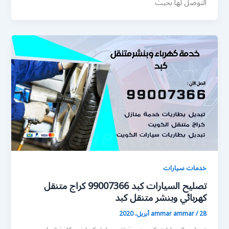
التوصل لها بحيث
خدمات سيارات
تصليح السيارات كبد 99007366 كراج متنقل
كهربائي وبنشر متنقل كبد
28 أبريل، 2020
/
ammar ammar