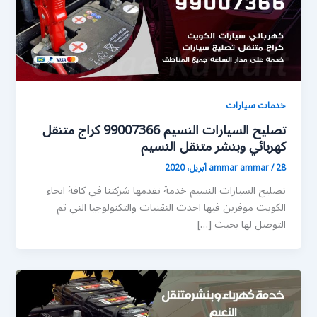
خدمات سيارات
تصليح السيارات النسيم 99007366 كراج متنقل
كهربائي وبنشر متنقل النسيم
28 أبريل، 2020
/
ammar ammar
تصليح السيارات النسيم خدمة تقدمها شركتنا في كافة انحاء
الكويت موفرين فيها احدث التقنيات والتكنولوجيا التي تم
التوصل لها بحيث […]