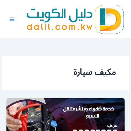
خطي
لى
لمحتوى
مكيف سيارة