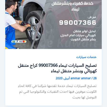
خدمات سيارات
تصليح السيارات تيماء 99007366 كراج متنقل
كهربائي وبنشر متنقل تيماء
28 أبريل، 2020
/
ammar ammar
تصليح السيارات تيماء خدمة تقدمها شركتنا في كافة انحاء
الكويت موفرين فيها احدث التقنيات والتكنولوجيا التي تم
التوصل لها بحيث