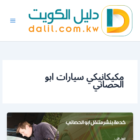
خطي
لى
لمحتوى
مكيكانيكي سيارات ابو
الحصاني