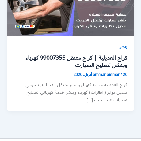
بنشر
كراج العديلية | كراج متنقل 99007355 كهرباء
وبنشر, تصليح السيارت
20 أبريل، 2020
/
ammar ammar
كراج العديلية خدمة كهرباء وبنشر متنقل العديلية, بنجرجي
تبديل تواير ( اطارات) كهرباء وبنشر خدمة كهربائي تصليح
سيارات عند البيت […]