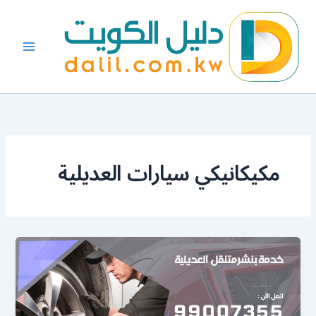
خطي
لى
لمحتوى
مكيكانيكي سيارات العديلية