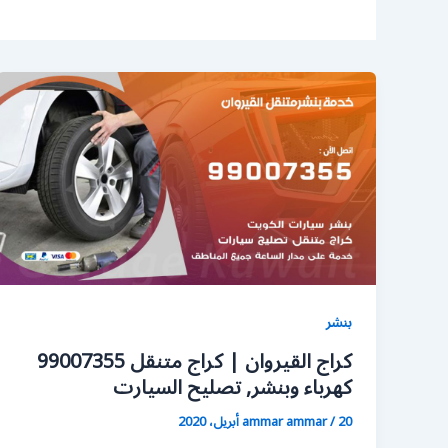
بنشر
كراج القيروان | كراج متنقل 99007355
كهرباء وبنشر, تصليح السيارت
20 أبريل، 2020
/
ammar ammar