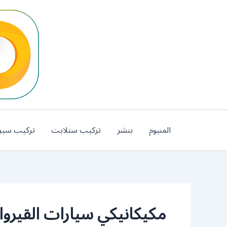
خطي
لى
لمحتوى
المنيوم
بنشر
تركيب ستلايت
تركيب سير
مكيكانيكي سيارات القيروا