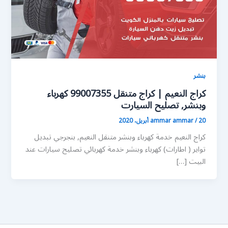
بنشر
كراج النعيم | كراج متنقل 99007355 كهرباء
وبنشر, تصليح السيارت
20 أبريل، 2020
/
ammar ammar
كراج النعيم خدمة كهرباء وبنشر متنقل النعيم, بنجرجي تبديل
تواير ( اطارات) كهرباء وبنشر خدمة كهربائي تصليح سيارات عند
البيت […]