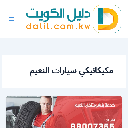
خطي
لى
لمحتوى
مكيكانيكي سيارات النعيم