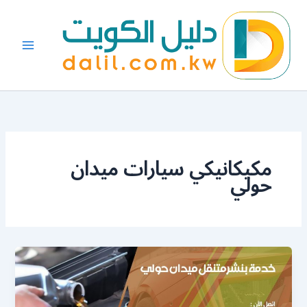
خطي
لى
لمحتوى
مكيكانيكي سيارات ميدان
حولي