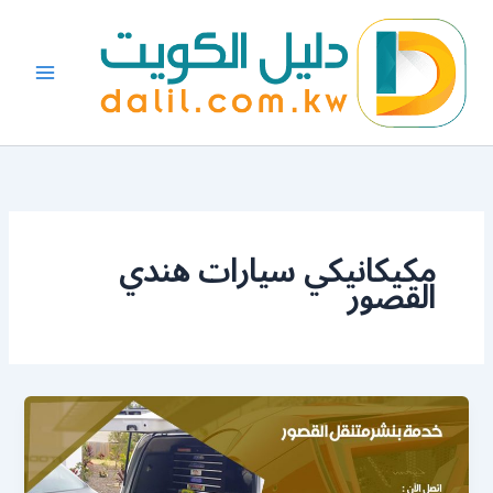
خطي
لى
لمحتوى
مكيكانيكي سيارات هندي
القصور