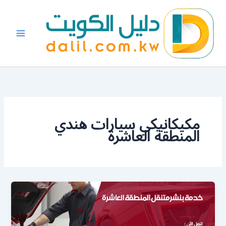
خطي
لى
لمحتوى
مكيكانيكي سيارات هندي
المنطقة العاشرة