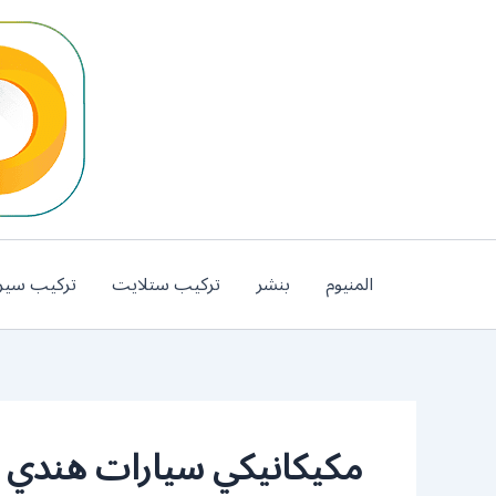
خطي
لى
لمحتوى
المنيوم
بنشر
تركيب ستلايت
تركيب سير
مكيكانيكي سيارات هندي 