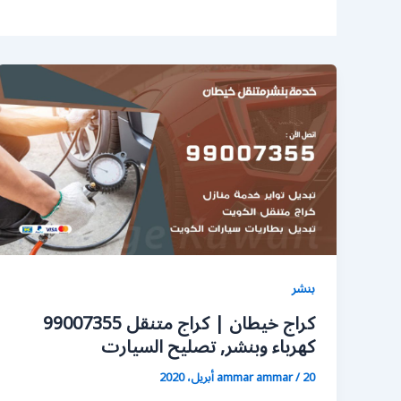
بنشر
كراج خيطان | كراج متنقل 99007355
كهرباء وبنشر, تصليح السيارت
20 أبريل، 2020
/
ammar ammar